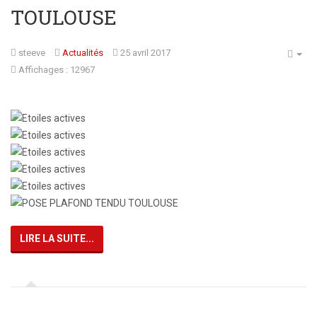
TOULOUSE
steeve
Actualités
25 avril 2017
Affichages : 12967
Note
utilisateur:
5
/
5
LIRE LA SUITE...