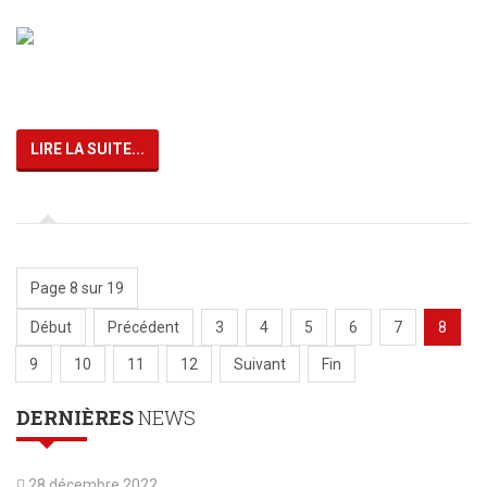
LIRE LA SUITE...
Page 8 sur 19
Début
Précédent
3
4
5
6
7
8
9
10
11
12
Suivant
Fin
DERNIÈRES
NEWS
28 décembre 2022