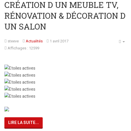
CRÉATION D UN MEUBLE TV,
RÉNOVATION & DÉCORATION D
UN SALON
steeve
Actualités
1 avril 2017
Affichages : 12599
Note
utilisateur:
5
/
5
LIRE LA SUITE...