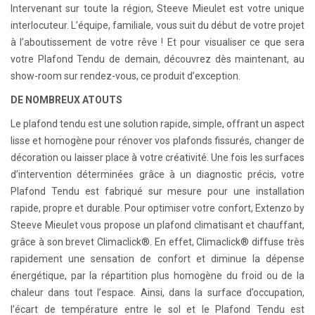
Intervenant sur toute la région, Steeve Mieulet est votre unique
interlocuteur. L’équipe, familiale, vous suit du début de votre projet
à l’aboutissement de votre rêve ! Et pour visualiser ce que sera
votre Plafond Tendu de demain, découvrez dès maintenant, au
show-room sur rendez-vous, ce produit d’exception.
DE NOMBREUX ATOUTS
Le plafond tendu est une solution rapide, simple, offrant un aspect
lisse et homogène pour rénover vos plafonds fissurés, changer de
décoration ou laisser place à votre créativité. Une fois les surfaces
d’intervention déterminées grâce à un diagnostic précis, votre
Plafond Tendu est fabriqué sur mesure pour une installation
rapide, propre et durable. Pour optimiser votre confort, Extenzo by
Steeve Mieulet vous propose un plafond climatisant et chauffant,
grâce à son brevet Climaclick®. En effet, Climaclick® diffuse très
rapidement une sensation de confort et diminue la dépense
énergétique, par la répartition plus homogène du froid ou de la
chaleur dans tout l’espace. Ainsi, dans la surface d’occupation,
l’écart de température entre le sol et le Plafond Tendu est