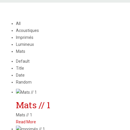
All
Acoustiques
Imprimés
Lumineux
Mats
Default
Title
Date
Random
Mats // 1
Mats // 1
Read More