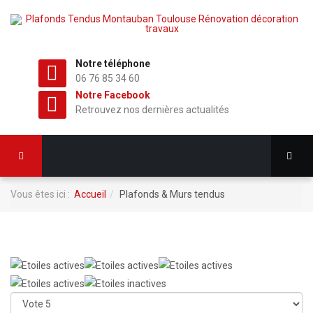
Notre téléphone
06 76 85 34 60
Notre Facebook
Retrouvez nos dernières actualités
Vous êtes ici :
Accueil
Plafonds & Murs tendus
Note
utilisateur:
4
/
5
Veuillez