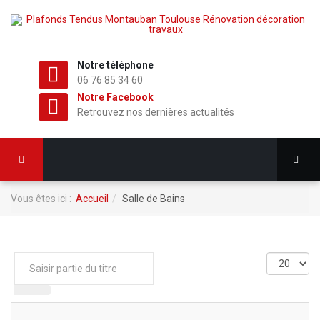
Notre téléphone
06 76 85 34 60
Notre Facebook
Retrouvez nos dernières actualités
Vous êtes ici :
Accueil
Salle de Bains
Saisir
Affichage
partie
#
du
titre