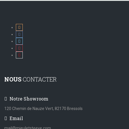
NOUS
CONTACTER
Notre Showroom
120 Chemin de Nauze Vert, 82170 Bressols
Email
mail@mieuletsteeve.com