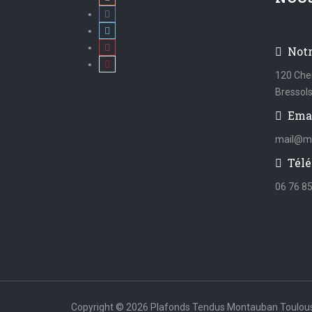
Not
120 Che
Bressol
Ema
mail@mi
Télé
06 76 85
Copyright © 2026 Plafonds Tendus Montauban Toulou