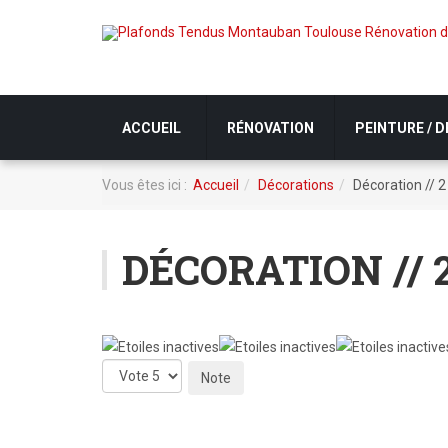
ACCUEIL
RÉNOVATION
PEINTURE / 
Vous êtes ici :
Accueil
Décorations
Décoration // 2
DÉCORATION // 
Veuillez
voter