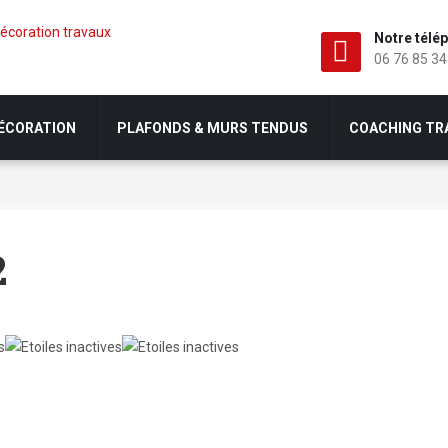
Notre télé
06 76 85 34
DÉCORATION
PLAFONDS & MURS TENDUS
COACHING TR
2