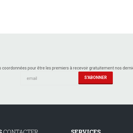
s coordonnées pour être les premiers à recevoir gratuitement nos dern
S
CONTACTER
SERVICES